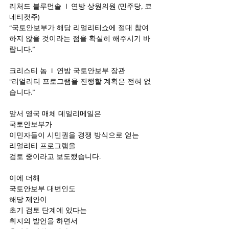
리처드 블루먼솔  I  연방 상원의원 (민주당, 코
네티컷주)
“국토안보부가 해당 리얼리티쇼에 절대 참여
하지 않을 것이라는 점을 확실히 해주시기 바
랍니다.”
크리스티 놈  I  연방 국토안보부 장관
“리얼리티 프로그램을 진행할 계획은 전혀 없
습니다.”
앞서 영국 매체 데일리메일은 
국토안보부가 
이민자들이 시민권을 경쟁 방식으로 얻는 
리얼리티 프로그램을 
검토 중이라고 보도했습니다.
이에 더해
국토안보부 대변인도
해당 제안이 
초기 검토 단계에 있다는 
취지의 발언을 하면서 