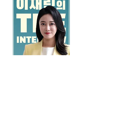
GO >>