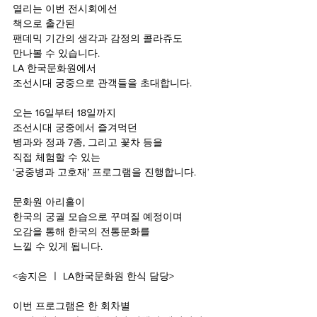
열리는 이번 전시회에선
책으로 출간된
팬데믹 기간의 생각과 감정의 콜라쥬도
만나볼 수 있습니다.
LA 한국문화원에서
조선시대 궁중으로 관객들을 초대합니다.
오는 16일부터 18일까지
조선시대 궁중에서 즐겨먹던
병과와 정과 7종, 그리고 꽃차 등을
직접 체험할 수 있는
‘궁중병과 고호재’ 프로그램을 진행합니다.
문화원 아리홀이
한국의 궁궐 모습으로 꾸며질 예정이며
오감을 통해 한국의 전통문화를
느낄 수 있게 됩니다.
<송지은 ㅣ LA한국문화원 한식 담당>
이번 프로그램은 한 회차별