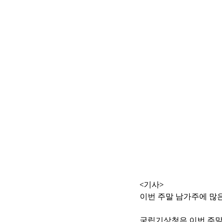
<기사>
이번 주말 남가주에 많
국립기상청은 이번 주말