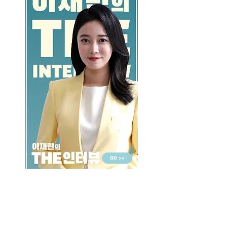
GO >>
LALASBS