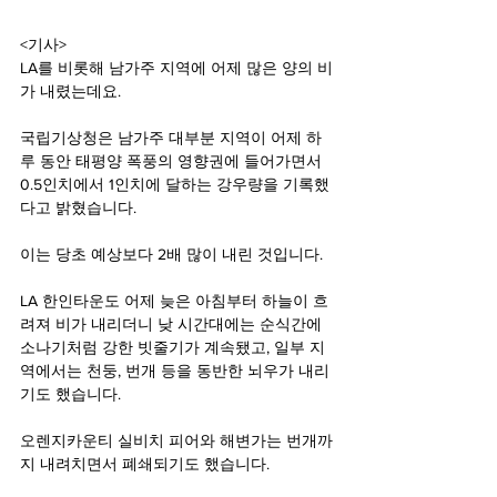
<기사>
LA를 비롯해 남가주 지역에 어제 많은 양의 비
가 내렸는데요.
국립기상청은 남가주 대부분 지역이 어제 하
루 동안 태평양 폭풍의 영향권에 들어가면서 
0.5인치에서 1인치에 달하는 강우량을 기록했
다고 밝혔습니다.
이는 당초 예상보다 2배 많이 내린 것입니다.
LA 한인타운도 어제 늦은 아침부터 하늘이 흐
려져 비가 내리더니 낮 시간대에는 순식간에 
소나기처럼 강한 빗줄기가 계속됐고, 일부 지
역에서는 천둥, 번개 등을 동반한 뇌우가 내리
기도 했습니다.
오렌지카운티 실비치 피어와 해변가는 번개까
지 내려치면서 폐쇄되기도 했습니다.