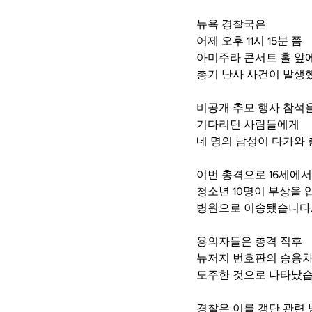
뉴욕 경찰국은
어제 오후 11시 15분 쯤
아미주라 콘서트 홀 앞
총기 난사 사건이 발생
비공개 추모 행사 참석
기다리던 사람들에게
네 명의 남성이 다가와
이번 총격으로 16세에서 
청소년 10명이 부상을 
병원으로 이송됐습니다
용의자들은 총격 직후
뉴저지 번호판의 승용차
도주한 것으로 나타났습
경찰은 이를 갱단 관련