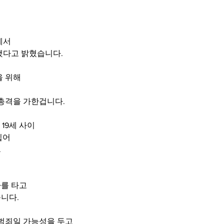
에서
했다고 밝혔습니다.
을 위해
 총격을 가한겁니다.
19세 사이
입어
.
를 타고
니다.
 범죄일 가능성을 두고