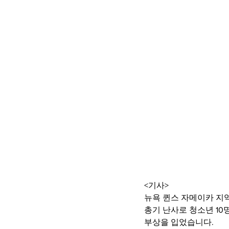
<기사>
뉴욕 퀸스 자메이카 지
총기 난사로 청소년 10
부상을 입었습니다.