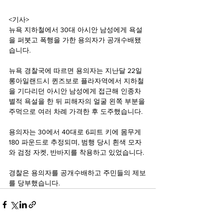
<기사>
뉴욕 지하철에서 30대 아시안 남성에게 욕설
을 퍼붓고 폭행을 가한 용의자가 공개수배됐
습니다.
뉴욕 경찰국에 따르면 용의자는 지난달 22일 
롱아일랜드시 퀸즈보로 플라자역에서 지하철
을 기다리던 아시안 남성에게 접근해 인종차
별적 욕설을 한 뒤 피해자의 얼굴 왼쪽 부분을 
주먹으로 여러 차례 가격한 후 도주했습니다.
용의자는 30에서 40대로 6피트 키에 몸무게 
180 파운드로 추정되며, 범행 당시 흰색 모자
와 검정 자켓, 반바지를 착용하고 있었습니다.
경찰은 용의자를 공개수배하고 주민들의 제보
를 당부했습니다.