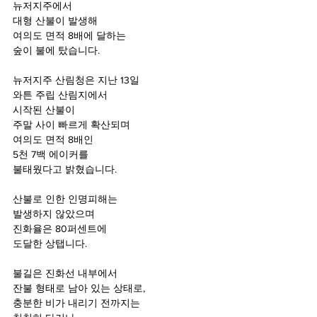
뉴저지주에서 
대형 산불이 발생해 
여의도 면적 8배에 달하는 
숲이 불에 탔습니다.
뉴저지주 산림청은 지난 13일 
와튼 주립 산림지에서 
시작된 산불이 
주말 사이 빠르게 확산되며 
여의도 면적 8배인 
5천 7백 에이커를 
불태웠다고 밝혔습니다.
산불로 인한 인명피해는 
발생하지 않았으며 
진화율은 80퍼센트에 
도달한 상탭니다.
불길은 진화선 내부에서 
잔불 형태로 남아 있는 상태로, 
충분한 비가 내리기 전까지는 