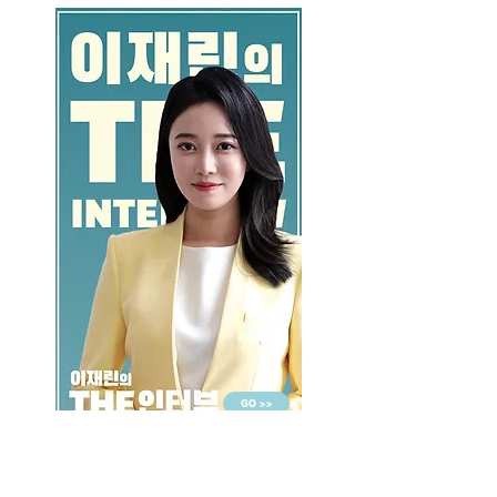
GO >>