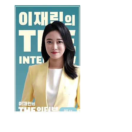
GO >>