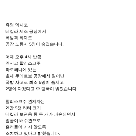
유명 멕시코
테킬라 제조 공장에서
폭발과 화재로
공장 노동자 5명이 숨졌습니다.
어제 오후 4시 반쯤
멕시코 할리스코주
라로헤냐에 있는
호세 쿠에르보 공장에서 일어난
폭발 사고로 최소 5명이 숨지고
2명이 다쳤다고 주 당국이 밝혔습니다.
할리스코주 관계자는
21만 9천 리터 크기
테킬라 보관용 통 두 개가 파손되면서
알콜이 배수관으로
흘러들어 가지 않도록
조치하고 있다고 밝혔습니다.