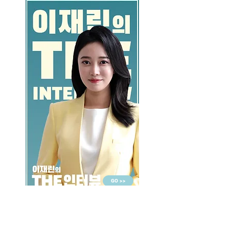
GO >>