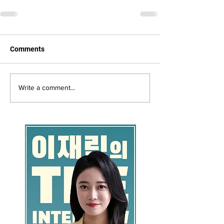
Comments
Write a comment...