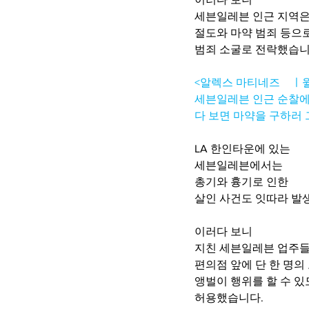
세븐일레븐 인근 지역
절도와 마약 범죄 등으
범죄 소굴로 전락했습니
<알렉스 마티네즈    ㅣ
세븐일레븐 인근 순찰에
다 보면 마약을 구하러 
LA 한인타운에 있는
세븐일레븐에서는
총기와 흉기로 인한
살인 사건도 잇따라 발생
이러다 보니 
지친 세븐일레븐 업주
편의점 앞에 단 한 명의
앵벌이 행위를 할 수 
허용했습니다. 