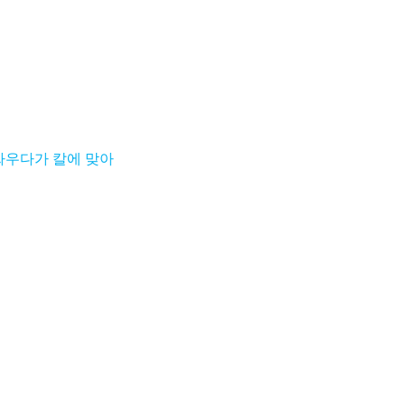
싸우다가 칼에 맞아