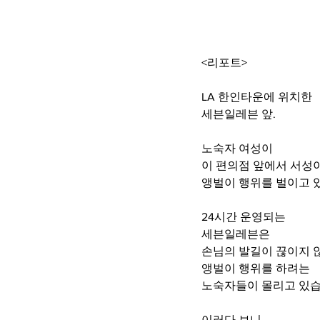
<리포트>
LA 한인타운에 위치한
세븐일레븐 앞.
노숙자 여성이 
이 편의점 앞에서 서성
앵벌이 행위를 벌이고 있
24시간 운영되는
세븐일레븐은
손님의 발길이 끊이지 
앵벌이 행위를 하려는
노숙자들이 몰리고 있습
이러다 보니