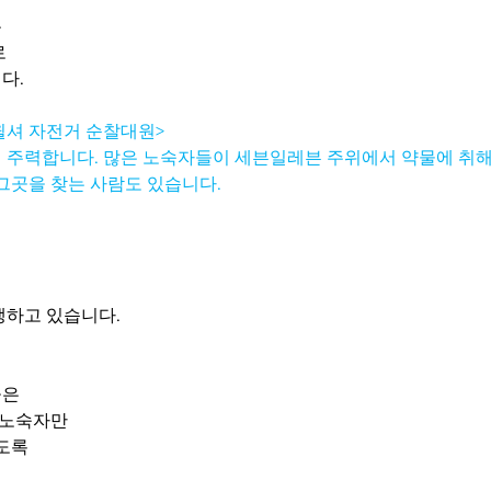
은
로
다. 
윌셔 자전거 순찰대원> 
 주력합니다. 많은 노숙자들이 세븐일레븐 주위에서 약물에 취해
그곳을 찾는 사람도 있습니다. 
하고 있습니다. 
들은
 노숙자만
있도록