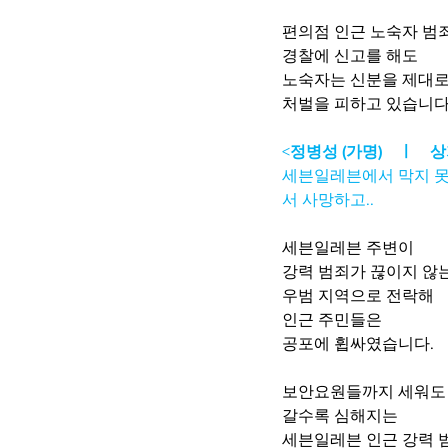
편의점 인근 노숙자 범
경찰에 신고를 해도 
노숙자는 신분을 제대로
처벌을 피하고 있습니다.
<
정병성 (가명)    ㅣ  
세븐일레븐에서 막지 못
서 사망하고..
세븐일레븐 주변이
강력 범죄가 끊이지 않는
우범 지역으로 전락해
인근 주민들은
공포에 휩싸였습니다. 
보안요원들까지 세워도
갈수록 심해지는 
세븐일레븐 인근 강력 