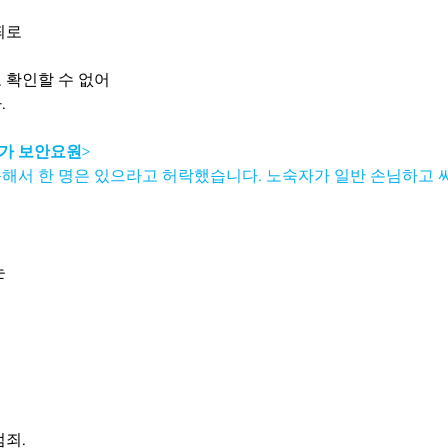
죄로
 확인할 수 없어
 
  상가 보안요원
>
해서 한 명은 있으라고 허락했습니다. 노숙자가 일반 손님하고 
 
범죄.