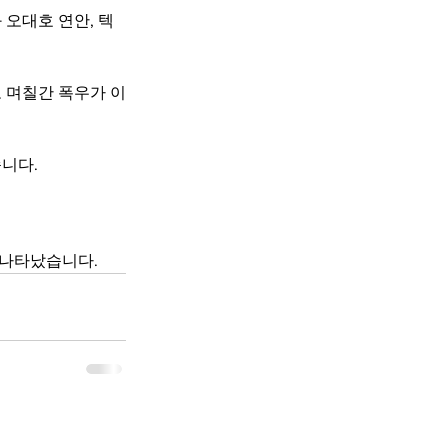
오대호 연안, 텍
 며칠간 폭우가 이
니다.
 나타났습니다.