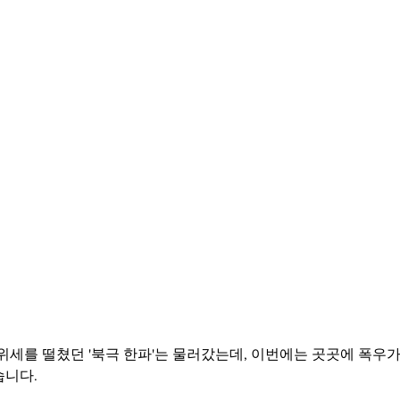
위세를 떨쳤던 '북극 한파'는 물러갔는데, 이번에는 곳곳에 폭우
습니다.