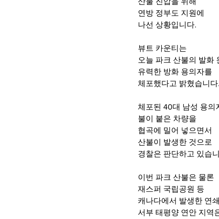
산불 진압을 위해 
연방 정부도 지원에 
나선 상황입니다.
뷰트 카운티는 
오늘 파크 산불의 발화
유력한 방화 용의자를
체포했다고 밝혔습니다
체포된 40대 남성 용의
불이 붙은 차량을
협곡에 밀어 넣으면서 
산불이 발생한 것으로 
경찰은 판단하고 있습니
이번 파크 산불은 물론 
재스퍼 국립공원 등
캐나다에서 발생한 연쇄
서부 태평양 연안 지역