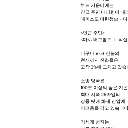
부트 카운티에는 
긴급 주민 대피령이 내
대피소도 마련됐습니다
<인근 주민>
<마샤 버그톨트 ㅣ 적
더구나 파크 산불의 
현재까지 진화율은 
고작 3%에 그치고 있습
소방 당국은 
100도 이상의 높은 기
최대 시속 25마일의 
강풍 탓에 화재 진압에 
어려움을 겪고 있습니다
거세게 번지는 