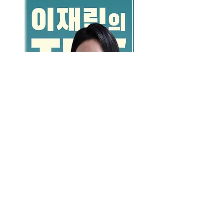
GO >>