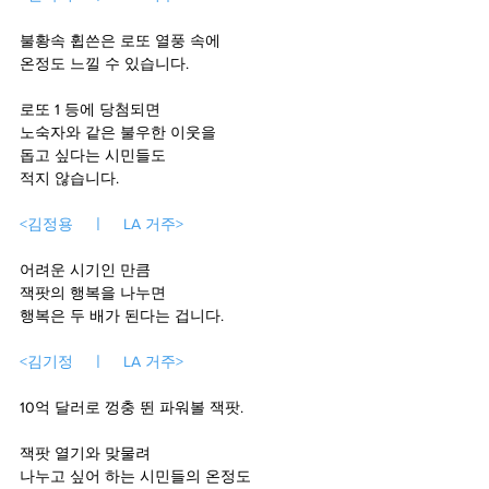
불황속 휩쓴은 로또 열풍 속에 
온정도 느낄 수 있습니다. 
로또 1 등에 당첨되면
노숙자와 같은 불우한 이웃을
돕고 싶다는 시민들도 
적지 않습니다. 
<김정용    ㅣ    LA 거주>
어려운 시기인 만큼
잭팟의 행복을 나누면
행복은 두 배가 된다는 겁니다. 
<김기정    ㅣ    LA 거주>
10억 달러로 껑충 뛴 파워볼 잭팟.
잭팟 열기와 맞물려
나누고 싶어 하는 시민들의 온정도