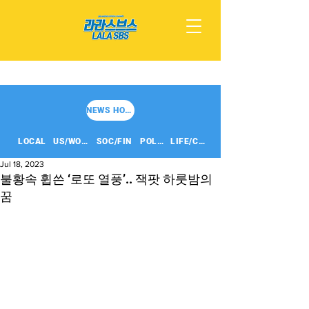
NEWS HOME
LOCAL
US/WORLD
SOC/FIN
POLITICS
LIFE/CULT
Jul 18, 2023
불황속 휩쓴 ‘로또 열풍’.. 잭팟 하룻밤의
꿈