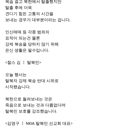
목숨 걸고 북한에서 탈출했지만
탈출 후에 더욱 
견디기 힘든 고통의 시간을 
보내는 경우가 대부분이라는 겁니다.
인신매매 등 각종 범죄의
표적이 되는건 물론
강제 북송을 당하지 않기 위해
은신 생활은 필수입니다.
<찰스 김 ㅣ 탈북민>
오늘 행사는
탈북자 강제 북송 반대 시위로
시작됐습니다.
북한으로 돌려보내는 것은
죽음으로 보내는 것과 다름없다며
탈북민 보호를 강조했습니다.
<김영구 ㅣ NKIA 탈북민 선교회 대표>