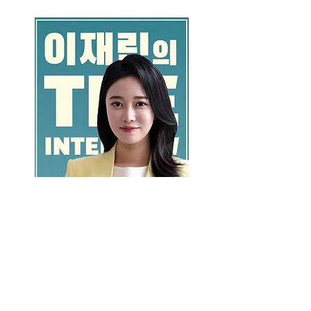
GO >>