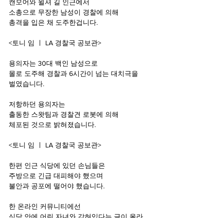
캔모어와 윌셔 길 인근에서
소총으로 무장한 남성이 경찰에 의해
총격을 입은 채 도주한겁니다.
<토니 임 ㅣ LA 경찰국 공보관>
용의자는 30대 백인 남성으로
몰로 도주해 경찰과 6시간이 넘는 대치극을 
벌였습니다.
저항하던 용의자는
출동한 스왓팀과 경찰견 로봇에 의해
체포된 것으로 밝혀졌습니다.
<토니 임 ㅣ LA 경찰국 공보관>
한편 인근 식당에 있던 손님들은
주방으로 긴급 대피해야 했으며 
불안과 공포에 떨어야 했습니다.
한 온라인 커뮤니티에선
식당 안에 어린 자녀와 갇혀있다는 글이 올라