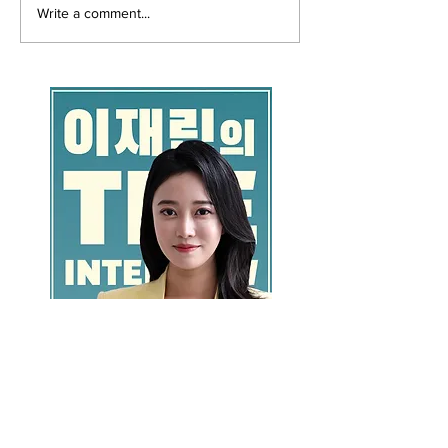
Write a comment...
GO >>