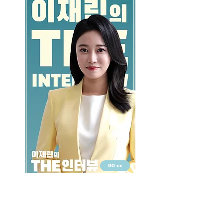
GO >>