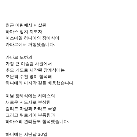
최근 이란에서 피살된
하마스 정치 지도자
이스마일 하니예의 장례식이
카타르에서 거행됐습니다.
카타르 도하의
가장 큰 이슬람 사원에서
추모 기도로 시작된 장례식에는
조문객 수천 명이 참석해
하니예의 마지막 길을 배웅했습니다.
이날 장례식에는 하마스의
새로운 지도자로 부상한
칼리드 마샬과 카타르 국왕
그리고 튀르키예 부통령과
하마스의 관리들도 참석했습니다.
하니예는 지난달 30일