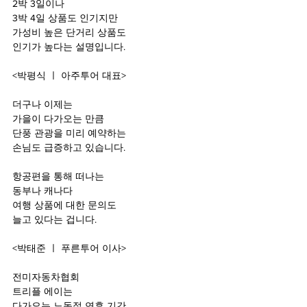
2박 3일이나 
3박 4일 상품도 인기지만
가성비 높은 단거리 상품도
인기가 높다는 설명입니다.
<박평식 ㅣ 아주투어 대표>
더구나 이제는 
가을이 다가오는 만큼
단풍 관광을 미리 예약하는
손님도 급증하고 있습니다.
항공편을 통해 떠나는 
동부나 캐나다 
여행 상품에 대한 문의도 
늘고 있다는 겁니다.
<박태준 ㅣ 푸른투어 이사>
전미자동차협회 
트리플 에이는 
다가오는 노동절 연휴 기간