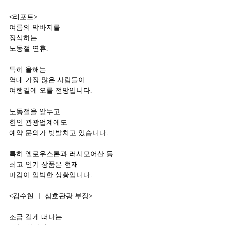
<리포트>
여름의 막바지를
장식하는 
노동절 연휴.
특히 올해는 
역대 가장 많은 사람들이
여행길에 오를 전망입니다.
노동절을 앞두고
한인 관광업계에도
예약 문의가 빗발치고 있습니다.
특히 옐로우스톤과 러시모어산 등
최고 인기 상품은 현재
마감이 임박한 상황입니다.
<김수현 ㅣ 삼호관광 부장>
조금 길게 떠나는 