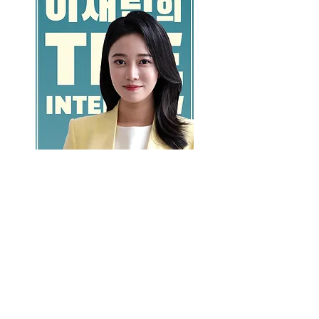
GO >>