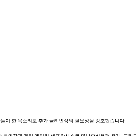
들이 한 목소리로 추가 금리인상의 필요성을 강조했습니다.
당 부의장과 메리 데일리 샌프란시스코 연방준비은행 총재, 그리