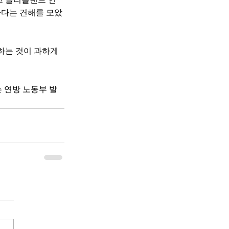
하다는 견해를 모았
하는 것이 과하게 
 연방 노동부 발