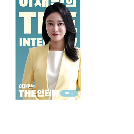
GO >>
LALASBS