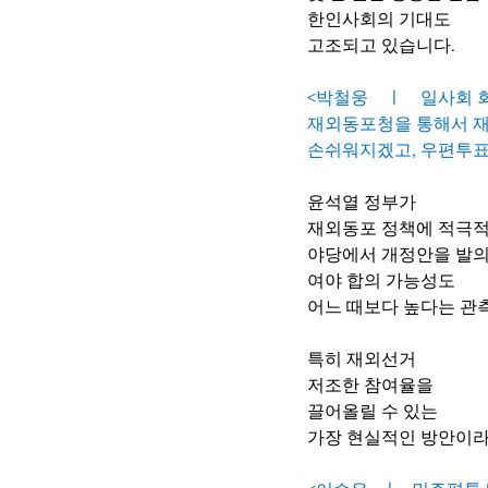
한인사회의 기대도 
고조되고 있습니다.
<박철웅    ㅣ    일사회
재외동포청을 통해서 재
손쉬워지겠고, 우편투표
윤석열 정부가
재외동포 정책에 적극적
야당에서 개정안을 발의
여야 합의 가능성도
어느 때보다 높다는 관
특히 재외선거
저조한 참여율을
끌어올릴 수 있는 
가장 현실적인 방안이라