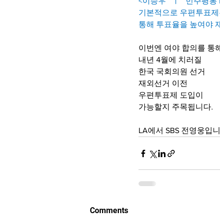
<이승우   ㅣ   민주평통 
기본적으로 우편투표제는 
통해 투표율을 높여야 
이번엔 여야 합의를 통
내년 4월에 치러질 
한국 국회의원 선거 
재외선거 이전 
우편투표제 도입이 
가능할지 주목됩니다.
LA에서 SBS 전영웅입니
Comments