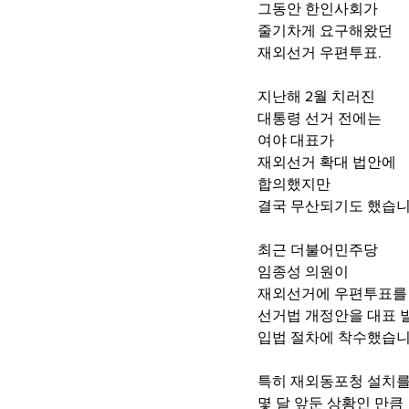
그동안 한인사회가
줄기차게 요구해왔던
재외선거 우편투표.
지난해 2월 치러진 
대통령 선거 전에는 
여야 대표가 
재외선거 확대 법안에 
합의했지만 
결국 무산되기도 했습니
최근 더불어민주당
임종성 의원이 
재외선거에 우편투표를
선거법 개정안을 대표 
입법 절차에 착수했습니
특히 재외동포청 설치
몇 달 앞둔 상황인 만큼 