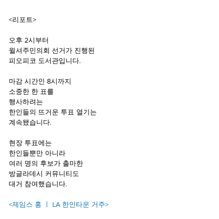
<리포트>
오후 2시부터
윌셔주민의회 선거가 진행된
피오피코 도서관입니다.
마감 시간인 8시까지 
소중한 한 표를 
행사하려는
한인들의 뜨거운 투표 열기는
계속됐습니다.
현장 투표에는 
한인들뿐만 아니라
여러 명의 후보가 출마한
방글라데시 커뮤니티도 
대거 참여했습니다.
<제임스 홍 ㅣ LA 한인타운 거주>