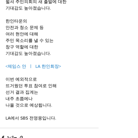
윌셔 주민의회의 새 출발에 대한
기대감도 높아졌습니다.
한인타운의
안전과 청소 문제 등
여러 현안에 대해
주민 목소리를 낼 수 있는 
창구 역할에 대한
기대감도 높아졌습니다.
<제임스 안  ㅣ  LA 한인회장>
이번 예외적으로
뜨거웠던 투표 참여로 인해
선거 결과 집계는 
내주 초쯤에나 
나올 것으로 예상됩니다.
LA에서 SBS 전영웅입니다.