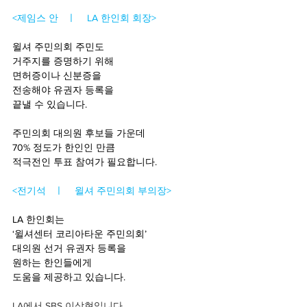
<제임스 안   ㅣ    LA 한인회 회장>
윌셔 주민의회 주민도
거주지를 증명하기 위해 
면허증이나 신분증을 
전송해야 유권자 등록을
끝낼 수 있습니다. 
주민의회 대의원 후보들 가운데
70% 정도가 한인인 만큼
적극전인 투표 참여가 필요합니다.
<전기석   ㅣ    윌셔 주민의회 부의장>
LA 한인회는 
‘윌셔센터 코리아타운 주민의회’
대의원 선거 유권자 등록을
원하는 한인들에게 
도움을 제공하고 있습니다. 
LA에서 SBS 이삼현입니다. 