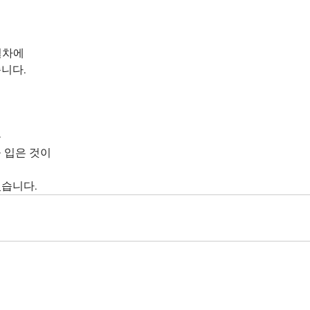
절차에
니다.
는
 입은 것이
습니다.