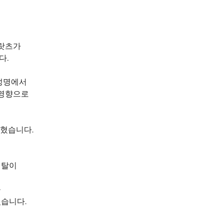
빅랏츠가
다.
성명에서
 영향으로
밝혔습니다.
피탈이
을
습니다.