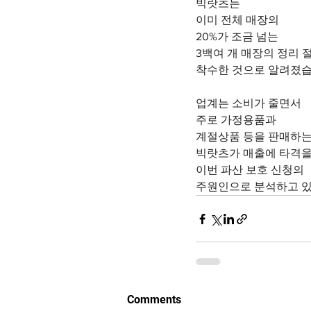
빅랏츠는
이미 전체 매장의 
20%가 조금 넘는
3백여 개 매장의 정리 
착수한 것으로 알려졌습
업계는 소비가 줄면서
주로 가정용품과
계절상품 등을 판매하
빅랏츠가 매출에 타격을
이번 파산 보호 신청의
주원인으로 분석하고 있
Comments