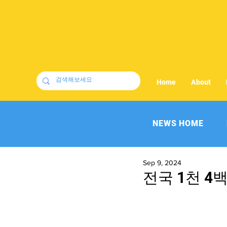
Home
About
NEWS HOME
Sep 9, 2024
전국 1천 4