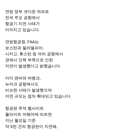
연방 정부 셧다운 여파로
전국 주요 공항에서 
항공기 지연 사태가 
이어지고 있습니다.
연방항공청, FAA는
보스턴과 필라델피아,
시카고, 휴스턴 등 여러 공항에서
관제사 인력 부족으로 인한
지연이 발생했다고 밝혔습니다.
이미 덴버와 버뱅크,
뉴어크 공항에서도
비슷한 사태가 발생했으며
지연 규모는 점차 확대되고 있습니다.
항공편 추적 웹사이트
플라이트 어웨어에 따르면
지난 월요일 기준 
약 6천 건의 항공편이 지연돼,