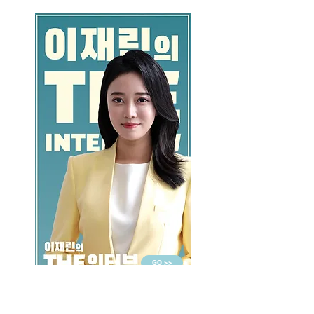
GO >>