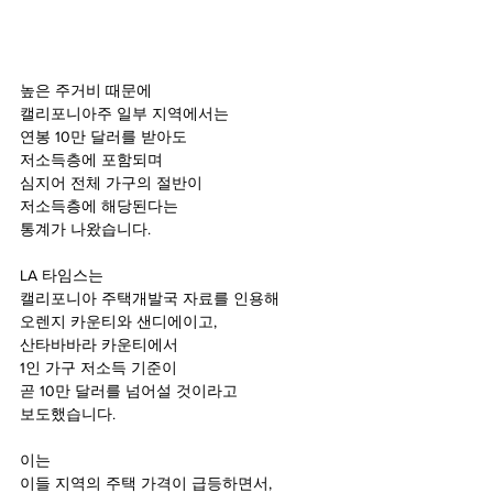
높은 주거비 때문에
캘리포니아주 일부 지역에서는
연봉 10만 달러를 받아도
저소득층에 포함되며
심지어 전체 가구의 절반이
저소득층에 해당된다는 
통계가 나왔습니다.
LA 타임스는
캘리포니아 주택개발국 자료를 인용해
오렌지 카운티와 샌디에이고,
산타바바라 카운티에서
1인 가구 저소득 기준이
곧 10만 달러를 넘어설 것이라고
보도했습니다.
이는
이들 지역의 주택 가격이 급등하면서,