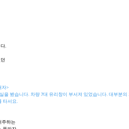
다. 
렸던
피해자>
손실을 봤습니다. 차량 7대 유리창이 부서져 있었습니다. 대부분의
 타서요. 
거주하는
스 플라자