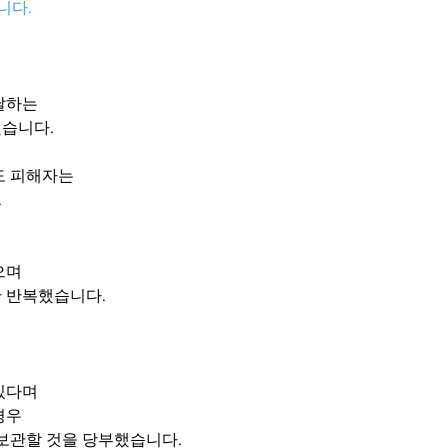
니다.
달하는 
습니다. 
도 피해자는
 
으며
 반복했습니다. 
린
있다며
경우 
보관할 것을 당부했습니다. 