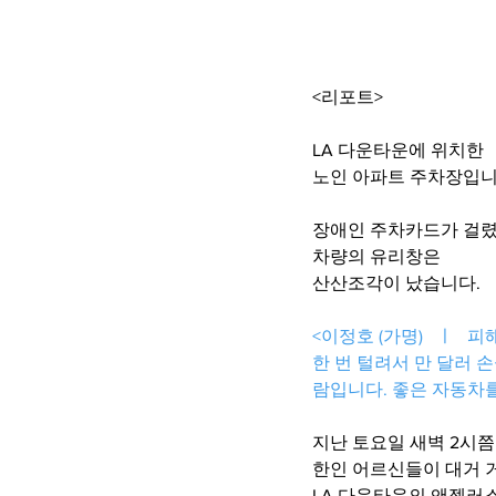
<리포트>
LA 다운타운에 위치한
노인 아파트 주차장입니
장애인 주차카드가 걸
차량의 유리창은
산산조각이 났습니다. 
<이정호 (가명)   ㅣ   
한 번 털려서 만 달러 
람입니다. 좋은 자동차를
지난 토요일 새벽 2시쯤
한인 어르신들이 대거 
LA 다운타운의 앤젤러