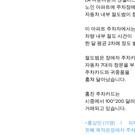
노인 아파트에 주차장에
자동차 내부 절도범이 
이 아파트 주차자에서
차량 내부 절도 사건이
한 달 평균 2차례 정도 
절도범은 장애자 주차
자동차 7대의 창문을 
주차카드와 귀중품을
훔쳐 달아났습니다. 
훔친 주차카드는 
시중에서 100~200 달
거래되고 있습니다. 
<홍상민 (가명)   ㅣ    
첫째 목적은장애자 주차