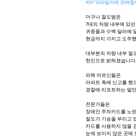
100~200달러에 판매합
더구나 절도범은
7대의 차량 내부에 있던
귀중품과 수백 달러에 
현금까지 가지고 도주했
대부분의 차량 내부 절
한인으로 밝혀졌습니다.
피해 어르신들은 
아파트 측에 신고를 했
경찰에 리포트하는 말만
전문가들은 
장애인 주차카드를 노
절도가 기승을 부리고 
카드를 사용하지 않을 
눈에 보이지 않은 곳에 