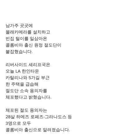
남가주 곳곳에 
몰래카메라를 설치하고
빈집 털이를 일삼아온
콜롬비아 출신 원정 절도단이
붙잡혔습니다.
리버사이드 셰리프국은
오늘 LA 한인타운
카탈리나와 5가길 부근
한 주택을 급습해
절도단 소속 용의자를
체포했다고 밝혔습니다.
체포된 절도 용의자는
28살 하메즈 로페즈-그라나도스 등
3명으로 모두
콜롬비아 출신으로 알려졌습니다.