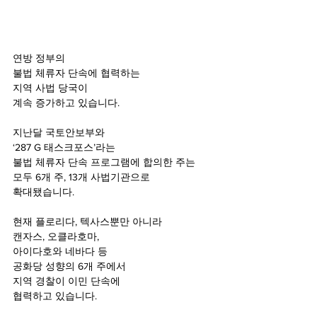
연방 정부의
불법 체류자 단속에 협력하는
지역 사법 당국이
계속 증가하고 있습니다.
지난달 국토안보부와
‘287 G 태스크포스’라는
불법 체류자 단속 프로그램에 합의한 주는
모두 6개 주, 13개 사법기관으로
확대됐습니다.
현재 플로리다, 텍사스뿐만 아니라
캔자스, 오클라호마,
아이다호와 네바다 등
공화당 성향의 6개 주에서
지역 경찰이 이민 단속에
협력하고 있습니다.  