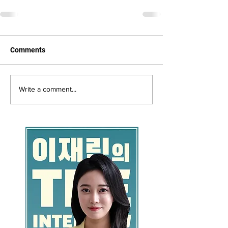
Comments
Write a comment...