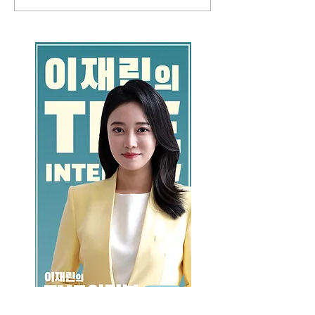
GO >>