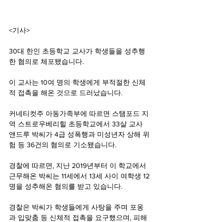
<기사>
30대 한인 초등학교 교사가 학생들을 성추행
한 혐의로 체포됐습니다.
이 교사는 10여 명의 학생에게 부적절한 신체
적 접촉을 해온 것으로 드러났습니다.
커네티컷주 아동가족부에 따르면 스탬포드 지
역 스트로우베리힐 초등학교에서 33살 교사 
앤드루 박씨가 4급 성폭행과 미성년자 상해 위
험 등 36건의 혐의로 기소됐습니다.
경찰에 따르면, 지난 2019년부터 이 학교에서 
근무해온 박씨는 11세에서 13세 사이 여학생 12
명을 성추해온 혐의를 받고 있습니다.
경찰은 박씨가 학생들에게 사탕을 주며 포옹
과 입맞춤 등 신체적 접촉을 요구했으며, 피해 