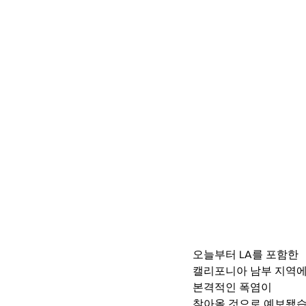
오늘부터 LA를 포함한
캘리포니아 남부 지역
본격적인 폭염이 
찾아올 것으로 예보됐습