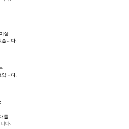
이상 
했습니다.
는 
보입니다.
,
지 
대를 
니다.