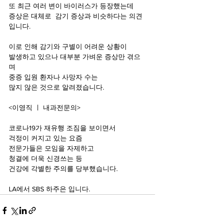
또 최근 여러 변이 바이러스가 등장했는데
증상은 대체로  감기 증상과 비슷하다는 의견
입니다.
이로 인해 감기와 구별이 어려운 상황이
발생하고 있으나 대부분 가벼운 증상만 겪으
며
중증 입원 환자나 사망자 수는
많지 않은 것으로 알려졌습니다.
<이영직 ㅣ 내과전문의>
코로나19가 재유행 조짐을 보이면서
걱정이 커지고 있는 요즘
전문가들은 모임을 자제하고
청결에 더욱 신경쓰는 등
건강에 각별한 주의를 당부했습니다.
LA에서 SBS 하주은 입니다.