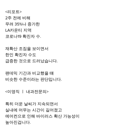
<리포트>
2주 전에 비해
무려 35%나 증가한
LA카운티 지역
코로나19 확진자 수.
재확산 조짐을 보이면서
한인 확진자 수도
급증한 것으로 드러났습니다.
팬데믹 기간과 비교했을 떄
비슷한 수준이라는 판단입니다.
<이영직 ㅣ 내과전문의>
특히 더운 날씨가 지속되면서
실내에 머무는 시간이 길어졌고
에어컨으로 인해 바이러스 확산 가능성이
높아진겁니다.