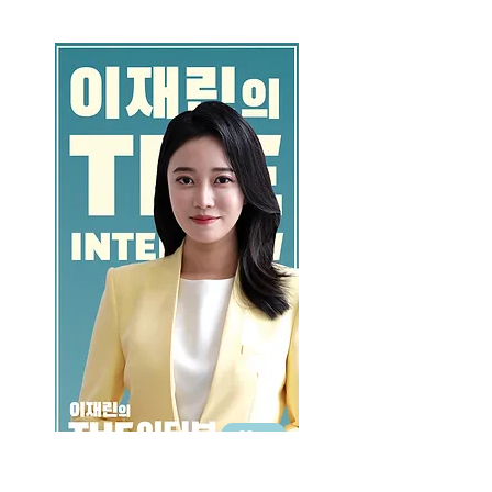
GO >>