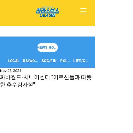
NEWS HOME
LOCAL
US/WORLD
SOC/FIN
POLITICS
LIFE/CULT
Nov 27, 2024
파바월드-시니어센터 "어르신들과 따뜻
한 추수감사절"