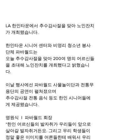
LA 한인타운에서 추수감사절을 맞아 노인잔치
가 개최됐습니다. 
한인타운 시니어 센터와 비영리 청소년 봉사 
단체 파바월드는 
오늘 추수감사절을 맞아 200여 명의 어르신들
을 초대해 노인잔치를 개최했다고 밝혔습니
다. 
이날 행사에선 파바월드 사물놀이단과 전통무
용단의 공연이 펼쳐졌으며 
추수감사절 전통 음식 등도 한인 시니어들에
게 제공됐습니다. 
명원식  I  파바월드 회장 
“한인 어르신들의 발자취가 우리들이 앞으로 
살아갈 발자취거든요. 그리고 우리 학생들이 
정말 좋은 이미지를 어른들한테 배워서 우리 