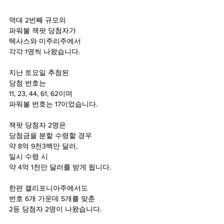
역대 2번째 규모의
파워볼 잭팟 당첨자가
텍사스와 미주리주에서
각각 1명씩 나왔습니다.
지난 토요일 추첨된 
당첨 번호는
11, 23, 44, 61, 62이며
파워볼 번호는 17이었습니다.
잭팟 당첨자 2명은 
당첨금을 분할 수령할 경우
약 8억 9천3백만 달러,
일시 수령 시
약 4억 1천만 달러를 받게 됩니다.
한편 캘리포니아주에서도 
번호 6개 가운데 5개를 맞춘
2등 당첨자 2명이 나왔습니다.