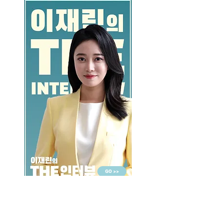
GO >>