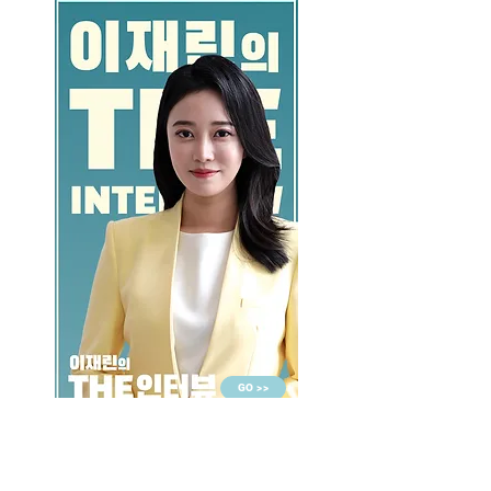
GO >>