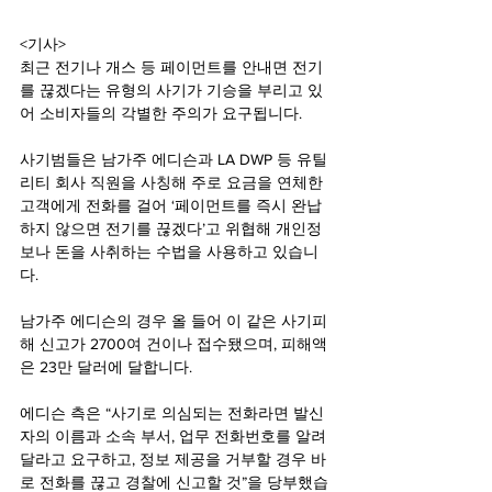
<기사>
최근 전기나 개스 등 페이먼트를 안내면 전기
를 끊겠다는 유형의 사기가 기승을 부리고 있
어 소비자들의 각별한 주의가 요구됩니다.
사기범들은 남가주 에디슨과 LA DWP 등 유틸
리티 회사 직원을 사칭해 주로 요금을 연체한 
고객에게 전화를 걸어 ‘페이먼트를 즉시 완납
하지 않으면 전기를 끊겠다’고 위협해 개인정
보나 돈을 사취하는 수법을 사용하고 있습니
다. 
남가주 에디슨의 경우 올 들어 이 같은 사기피
해 신고가 2700여 건이나 접수됐으며, 피해액
은 23만 달러에 달합니다. 
에디슨 측은 “사기로 의심되는 전화라면 발신
자의 이름과 소속 부서, 업무 전화번호를 알려 
달라고 요구하고, 정보 제공을 거부할 경우 바
로 전화를 끊고 경찰에 신고할 것”을 당부했습