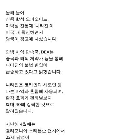
올해 들어
신종 합성 오피오이드,
마약성 진통제 ‘니타진’이
미국 내 확산하면서
당국이 경고에 나섰습니다.
연방 마약 단속국, DEA는
중국과 해외 제약사 등을 통해
니타진의 불법 반입이
급증하고 있다고 밝혔습니다.
니타진은 코카인과 헤로인 등
다른 마약과 혼합해 사용되며,
환각 효과가 펜타닐보다
최대 40배 강력한 것으로
알려졌습니다.
지난해 4월에는
캘리포니아 스티븐슨 랜치에서
22세 남성이