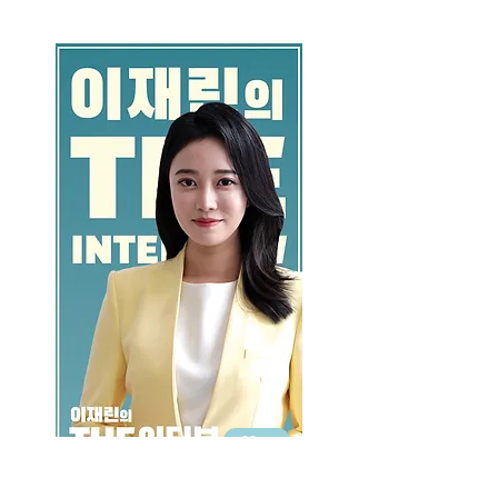
GO >>