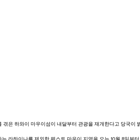
를 겪은 하와이 마우이섬이 내달부터 관광을 재개한다고 당국이 
사는 라하이나를 제외한 웨스트 마우이 지역을 오는 10월 8일부