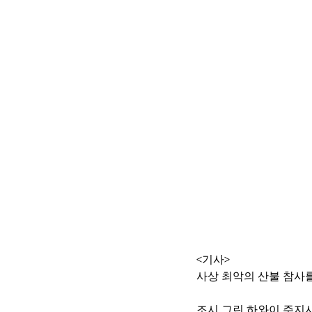
<기사>
사상 최악의 산불 참사
조시 그린 하와이 주지