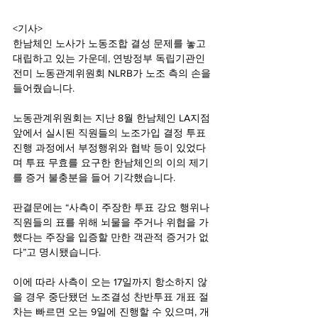
<기사>
한남체인 노사가 노동조합 결성 문제를 놓고 
대립하고 있는 가운데, 연방정부 독립기관인 
전미 노동관계위원회 NLRB가 노조 측의 손을 
들어줬습니다.
노동관계위원회는 지난 8월 한남체인 LA지점 
앞에서 실시된 직원들의 노조가입 결정 투표 
진행 과정에서 부정행위와 협박 등이 있었다
며 투표 무효를 요구한 한남체인의 이의 제기
를 증거 불충분을 들어 기각했습니다.
판결문에는 “사측이 주장한 투표 강요 행위나 
직원들의 표를 위해 뇌물을 주거나 위협을 가
했다는 주장을 입증할 만한 객관적 증거가 없
다”고 명시됐습니다.
이에 따라 사측이 오는 17일까지 항소하지 않
을 경우 중단됐던 노조결성 찬반투표 개표 절
차는 빠르면 오는 9일에 진행할 수 있으며, 개