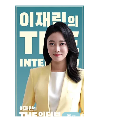
GO >>