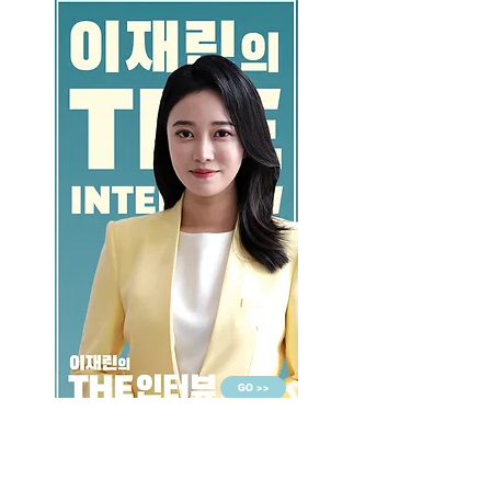
GO >>