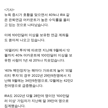
<기사>
뉴욕 증시가 호황을 맞으면서 401k나 IRA 같
은 은퇴연금 어카운트가 높은 수익률을 올리
고 있는 것으로 나타났습니다.
이에 100만달러 이상을 보유한 연급 계좌들
도 쏟아져 나오고 있습니다.
‘피델리티 투자’에 따르면 지난해 9월에서 12
월까지 401k 어카운트에 100만달러 이상을 보
유한 사람이 1년 새 20%나 치솟았습니다.
‘401k 백만장자’는 해마다 가파르게 늘어 ‘피델
리티 투자’의 경우 2022년 29만9천명에서 지
난해 9월에는 34만9천명으로, 12월에는 42만2
천여명으로 급증했습니다.
IRA도 2022년 12월 28만여 명이던 '100만달
러 이상' 가입자가 지난해 말 39만여 명으로 
집계됐습니다.