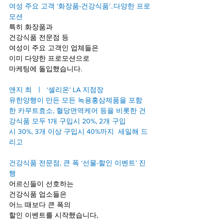
여성 주요 고객 ‘화장품-건강식품’..다양한 프로
모션
특히 화장품과
건강식품 전문점 등
여성이 주요 고객인 업체들은
이미 다양한 프로모션으로
마케팅에 돌입했습니다.
앤지 최  ㅣ  ‘셀리온’ LA 지점장
유한양행이 만든 모든 녹용홍삼제품을 포함
한 카무트효소, 혈당면역케어 등을 비롯한 건
강식품 모두 1개 구입시 20%, 2개 구입
시 30%, 3개 이상 구입시 40%까지  세일해 드
리고
건강식품 전문점, 큰 폭 ‘선물-할인 이벤트’ 진
행
어르신들이 선호하는 
건강식품 업소들은
어느 때보다 큰 폭의
할인 이벤트를 시작했습니다,