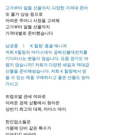
고가부터 알뜰 선물까지..다양한 가격대 준비
또 물가 상승 등으로 
어려운 주머니 사정을 고려해
고가부터 알뜰 선물까지 
가격대별로 준비했습니다
남궁충   ㅣ   ‘K 힐링’ 총괄 매니저
저희 K힐링의 마더스데이 공짜선물대잔치를 
기다리시는 분들이 많습니다. 요즘 경기도 어
렵지 않습니까? 저희가 다양한 세일과 역대급 
선물을 준비해놨습니다. 저희 K 힐링에서 믿
을 수 있는 제품 구매하시고 좋은 선물도 받아
가시고
트럼프발 관세 여파로   
어려운 경제 상황에서 찾아온
상반기 최고의 대목, 마더스 데이.
한인업소들은
가뭄에 단비 같은 특수가
이어지길 바라며