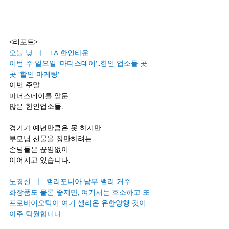
<리포트>
오늘 낮  ㅣ   LA 한인타운
이번 주 일요일 ‘마더스데이’..한인 업소들 곳
곳 ‘할인 마케팅’
이번 주말 
마더스데이를 앞둔
많은 한인업소들.
경기가 예년만큼은 못 하지만
부모님 선물을 장만하려는 
손님들은 끊임없이
이어지고 있습니다.
노경신  ㅣ  캘리포니아 남부 밸리 거주
화장품도 물론 좋지만, 여기서는 효소하고 또 
프로바이오틱이 여기 셀리온 유한양행 것이 
아주 탁월합니다.