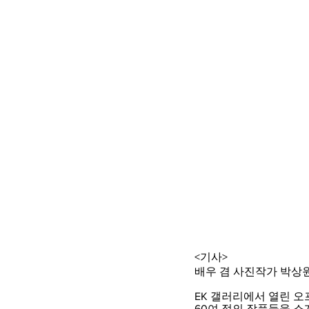
<기사>
배우 겸 사진작가 박상
EK 갤러리에서 열린 
60여 점의 작품들을 