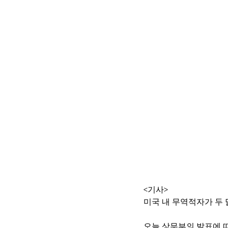
<기사>
미국 내 무역적자가 두 
오늘 상무부의 발표에 따