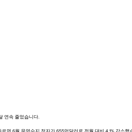
달 연속 줄었습니다.
르면 6월 무역수지 적자가 655억달러로 전월 대비 4.1% 감소했