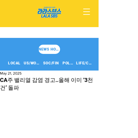
NEWS HOME
LOCAL
US/WORLD
SOC/FIN
POLITICS
LIFE/CULT
May 21, 2025
CA주 밸리열 감염 경고..올해 이미 ‘3천
건’ 돌파