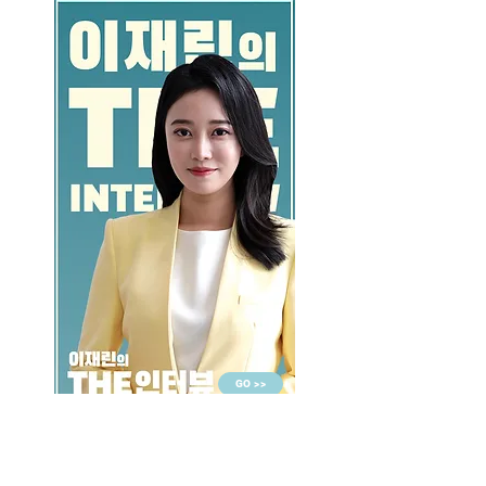
GO >>