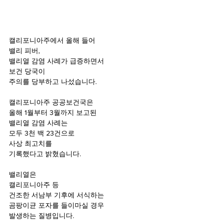
캘리포니아주에서 올해 들어 
밸리 피버, 
밸리열 감염 사례가 급증하면서 
보건 당국이 
주의를 당부하고 나섰습니다.
캘리포니아주 공공보건국은
올해 1월부터 3월까지 보고된
밸리열 감염 사례는
모두 3천 백 23건으로
사상 최고치를 
기록했다고 밝혔습니다.
밸리열은 
캘리포니아주 등 
건조한 서남부 기후에 서식하는 
곰팡이균 포자를 들이마실 경우
발생하는 질병입니다.