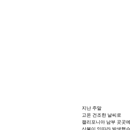
지난 주말 
고온 건조한 날씨로 
캘리포니아 남부 곳곳에
산불이 잇따라 발생했습