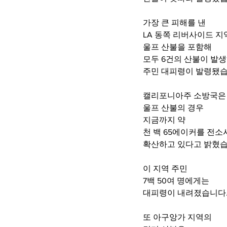
가장 큰 피해를 낸 
LA 동쪽 리버사이드 지
울프 산불을 포함해 
모두 6건의 산불이 발
주민 대피령이 발령됐습
캘리포니아주 소방국은
울프 산불의 경우
지금까지 약  
천 백 65에이커를 전소
확산하고 있다고 밝혔습
이 지역 주민 
7백 50여 명에게는
대피령이 내려졌습니다
또 아구앙가 지역의