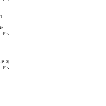
역
생해
니다.
시키며 
니다.
.