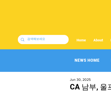
Home
About
NEWS HOME
Jun 30, 2025
CA 남부, 