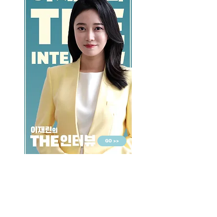
GO >>
LALASBS