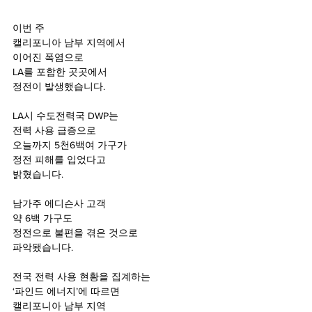
이번 주
캘리포니아 남부 지역에서
이어진 폭염으로
LA를 포함한 곳곳에서
정전이 발생했습니다.
LA시 수도전력국 DWP는
전력 사용 급증으로
오늘까지 5천6백여 가구가
정전 피해를 입었다고
밝혔습니다.
남가주 에디슨사 고객
약 6백 가구도
정전으로 불편을 겪은 것으로
파악됐습니다.
전국 전력 사용 현황을 집계하는
‘파인드 에너지’에 따르면
캘리포니아 남부 지역