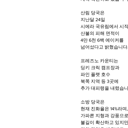
산림 당국은
지난달 24일 
시에라 국유림에서 시작
산불의 피해 면적이
4만 6천 6백 에이커를
넘어섰다고 밝혔습니다
프레즈노 카운티는
딩키 크릭 캠프장과 
파인 플랫 호수 
북쪽 지역 등 3곳에 
추가 대피령을 내렸습니
소방 당국은 
현재 진화율은 14%라며,
가파른 지형과 강풍으
불길이 확산하고 있지