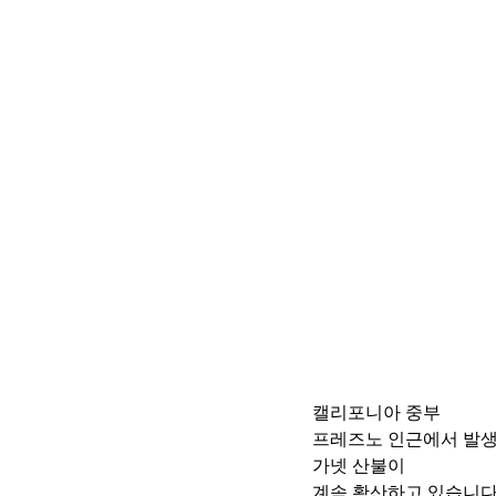
캘리포니아 중부
프레즈노 인근에서 발
가넷 산불이 
계속 확산하고 있습니다