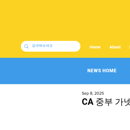
Home
About
NEWS HOME
Sep 8, 2025
CA 중부 가