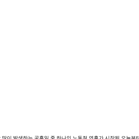
 많이 발생하는 공휴일 중 하나인 노동절 연휴가 시작된 오늘부터