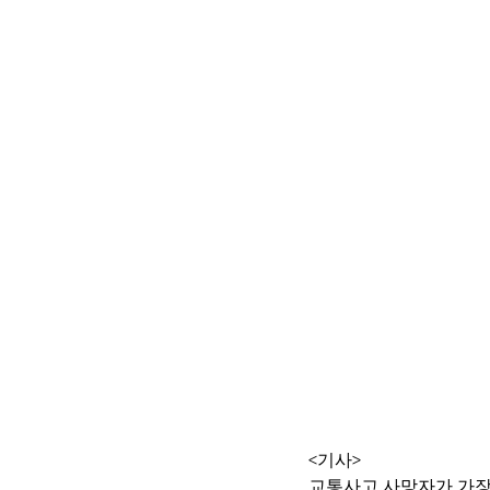
<기사>
교통사고 사망자가 가장