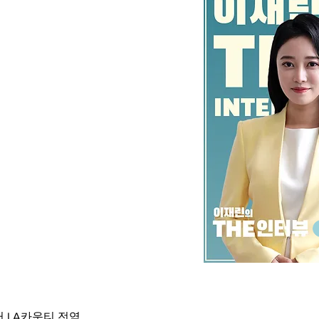
 LA카운티 전역