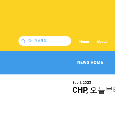
Home
About
NEWS HOME
Sep 1, 2023
CHP, 오늘