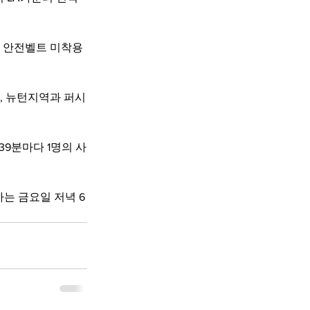
지 안전벨트 미착용
, 뉴턴지역과 퍼시
39분마다 1명의 사
는 금요일 저녁 6