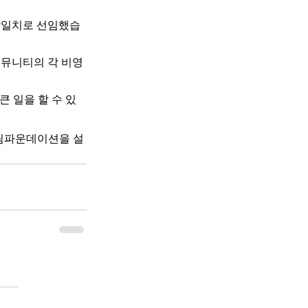
만장일치로 선임했습
커뮤니티의 각 비영
 일을 할 수 있
드림파운데이션을 설