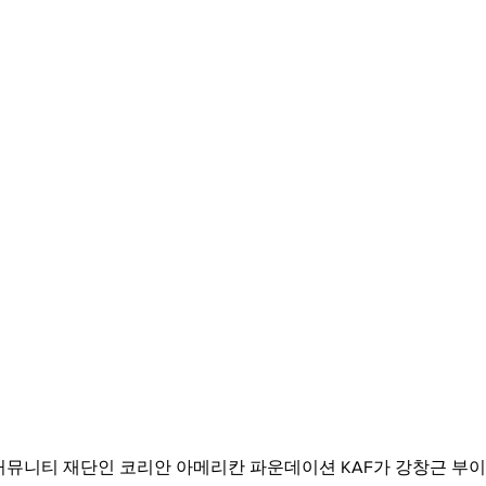
커뮤니티 재단인 코리안 아메리칸 파운데이션 KAF가 강창근 부