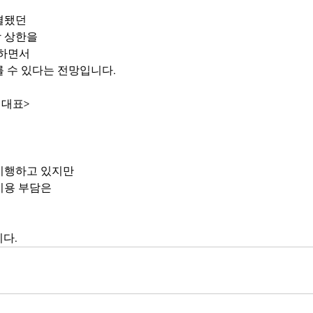
결됐던
 상한을
정하면서
 수 있다는 전망입니다.
 대표>
시행하고 있지만
비용 부담은
니다.