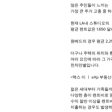
많은 주민들이 느끼는
가장 큰 주거 고충 중 
현재 LA내 스튜디오의
평균 렌트값은 1,650 달
원베드의 경우 평균 2,
더구나 주택의 위치와 
여러 요인에 따라 그 
천차만별입니다.
<맥스 이 ㅣ eXp 부동산
젊은 세대부터 가족들
다양한 층이 렌트비로 
수익 절반 이상을 렌트
지출하는 경우도 발생하