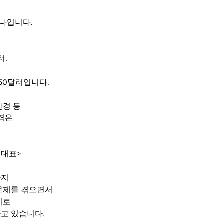
하나입니다.
러.
250달러입니다.
환경 등
가격은
 대표>
까지
문제를 겪으면서
비로
고 있습니다.