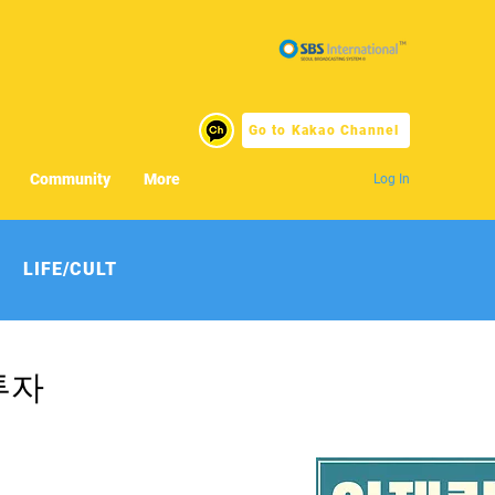
Go to Kakao Channel
Community
More
Log In
LIFE/CULT
투자